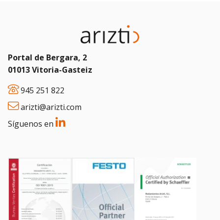
Portal de Bergara, 2
01013 Vitoria-Gasteiz
945 251 822
arizti@arizti.com
Síguenos en