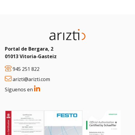
Portal de Bergara, 2
01013 Vitoria-Gasteiz
945 251 822
arizti@arizti.com
Síguenos en