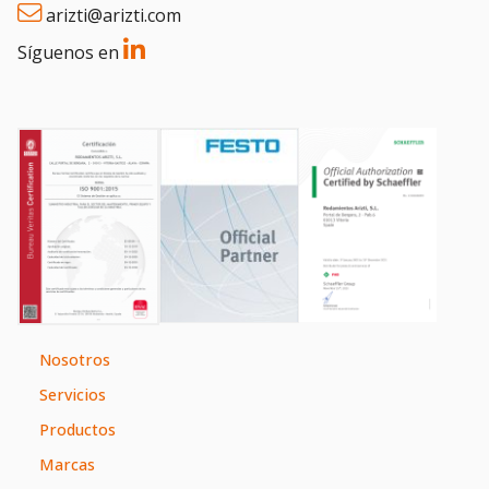
arizti@arizti.com
Síguenos en
Nosotros
Servicios
Productos
Marcas