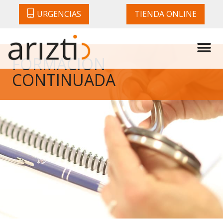
URGENCIAS
TIENDA ONLINE
FORMACIÓN
CONTINUADA