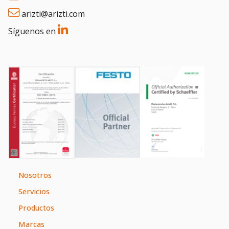
arizti@arizti.com
Síguenos en
Nosotros
Servicios
Productos
Marcas