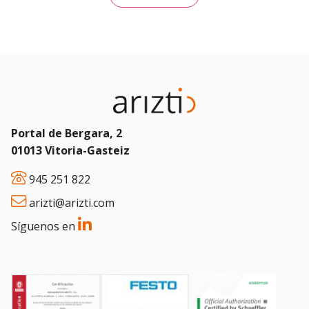
Portal de Bergara, 2
01013 Vitoria-Gasteiz
945 251 822
arizti@arizti.com
Síguenos en