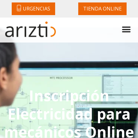
URGENCIAS
TIENDA ONLINE
Inscripción
Electricidad para
mecánicos Online