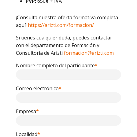
PVP:
650€ + IVA
¡Consulta nuestra oferta formativa completa
aquí!
https://arizti.com/formacion/
Si tienes cualquier duda, puedes contactar
con el departamento de Formación y
Consultoría de Arizti
formacion@arizti.com
Nombre completo del participante
*
Correo electrónico
*
Empresa
*
Localidad
*