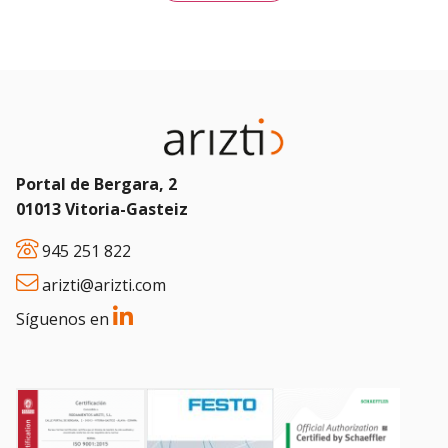
Portal de Bergara, 2
01013 Vitoria-Gasteiz
945 251 822
arizti@arizti.com
Síguenos en