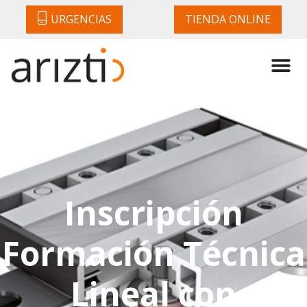
URGENCIAS
TIENDA ONLINE
Inscripción
Formación Técnica
Lineal con