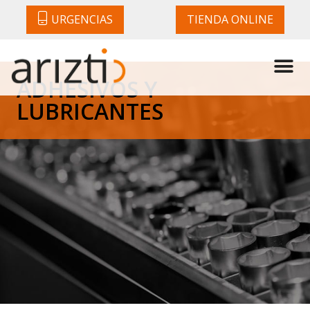
URGENCIAS
TIENDA ONLINE
ADHESIVOS Y
LUBRICANTES