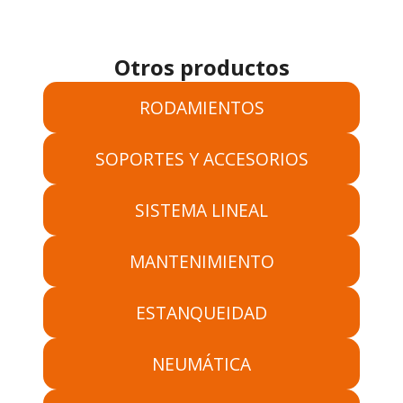
Otros productos
RODAMIENTOS
SOPORTES Y ACCESORIOS
SISTEMA LINEAL
MANTENIMIENTO
ESTANQUEIDAD
NEUMÁTICA